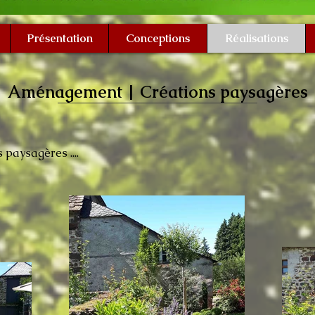
Présentation
Conceptions
Réalisations
Aménagement | Créations paysagères
paysagères ....