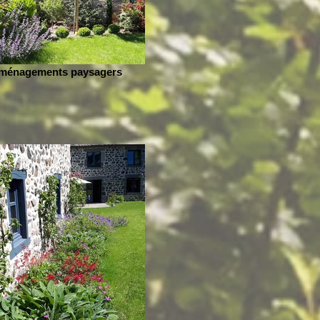
ménagements paysagers