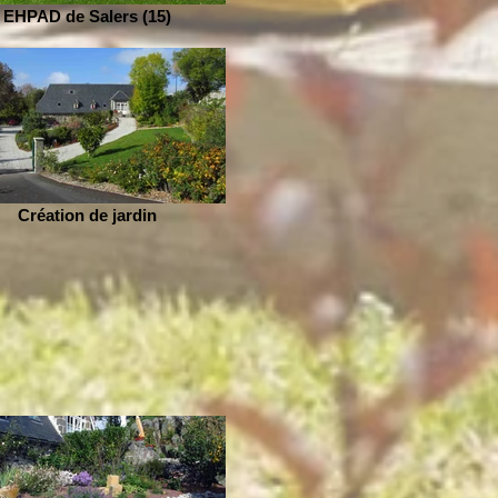
EHPAD de Salers (15)
Création de jardin