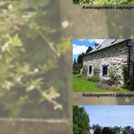
Aménagements paysage
Aménagements paysage