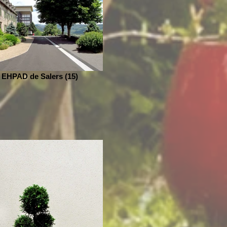
EHPAD de Salers (15)