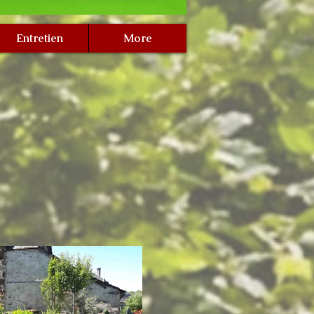
Entretien
More