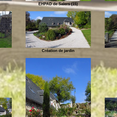
EHPAD de Salers (15)
Création de jardin