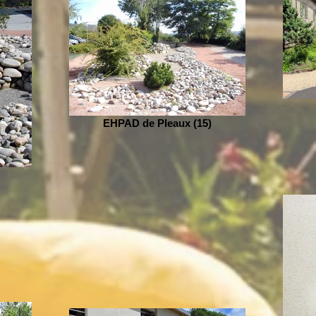
EHPAD de Pleaux (15)