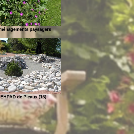
ménagements paysagers
EHPAD de Pleaux (15)