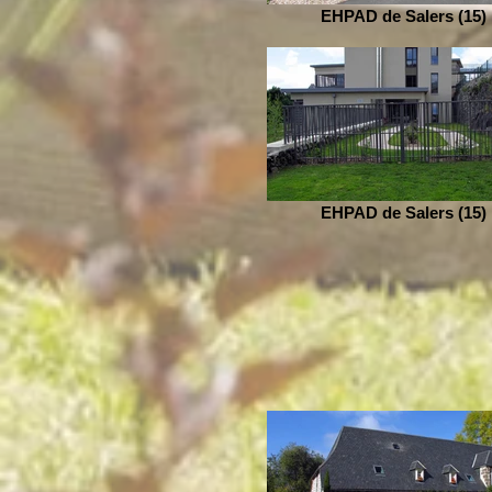
EHPAD de Salers (15)
EHPAD de Salers (15)