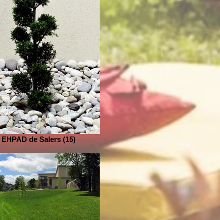
EHPAD de Salers (15)