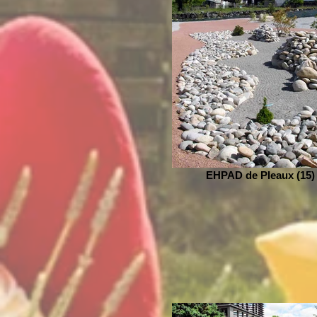
EHPAD de Pleaux (15)