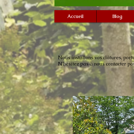
Accueil
Blog
Nous installons vos clôtures, porta
N'hésitez pas à nous contacter p