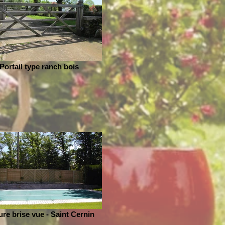
Portail type ranch bois
ure brise vue - Saint Cernin