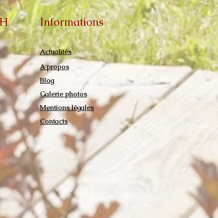
MH
Informations
Actualités
A propos
Blog
Galerie photos
Mentions légales
Contacts