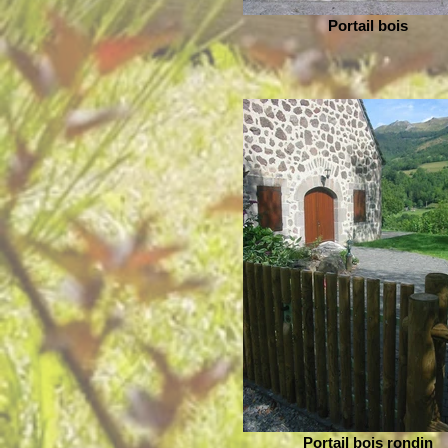
Portail bois
Portail bois rondin