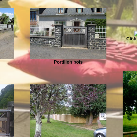
Clôt
Portillon bois