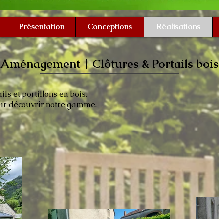
Présentation
Conceptions
Réalisations
Aménagement | Clôtures & Portails bois
ils et portillons en bois.
our découvrir notre gamme.