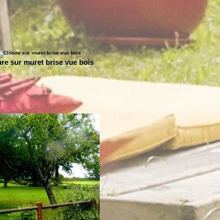
ure sur muret brise vue bois