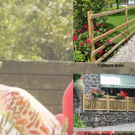
Clôture bois
Clôture bois et jardinièr