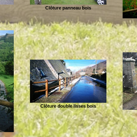
Clôture panneau bois
Clôture double lisses bois